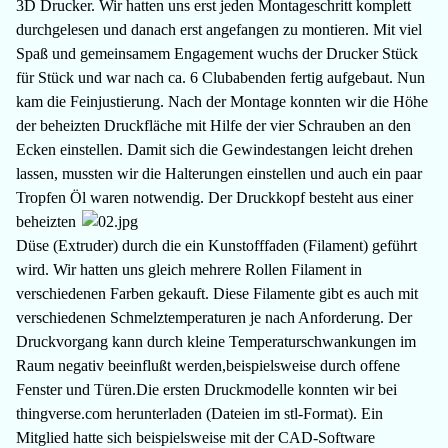
3D Drucker. Wir hatten uns erst jeden Montageschritt komplett
durchgelesen und danach erst angefangen zu montieren. Mit viel
Spaß und gemeinsamem Engagement wuchs der Drucker Stück
für Stück und war nach ca. 6 Clubabenden fertig aufgebaut. Nun
kam die Feinjustierung. Nach der Montage konnten wir die Höhe
der beheizten Druckfläche mit Hilfe der vier Schrauben an den
Ecken einstellen. Damit sich die Gewindestangen leicht drehen
lassen, mussten wir die Halterungen einstellen und auch ein paar
Tropfen Öl waren notwendig. Der Druckkopf besteht aus einer
beheizten
Düse (Extruder) durch die ein Kunstofffaden (Filament) geführt
wird. Wir hatten uns gleich mehrere Rollen Filament in
verschiedenen Farben gekauft. Diese Filamente gibt es auch mit
verschiedenen Schmelztemperaturen je nach Anforderung. Der
Druckvorgang kann durch kleine Temperaturschwankungen im
Raum negativ beeinflußt werden,beispielsweise durch offene
Fenster und Türen.Die ersten Druckmodelle konnten wir bei
thingverse.com herunterladen (Dateien im stl-Format). Ein
Mitglied hatte sich beispielsweise mit der CAD-Software